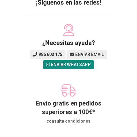
¡Síguenos en las redes!
¿Necesitas ayuda?
986 603 175
ENVIAR EMAIL
ENVIAR WHATSAPP
Envío gratis en pedidos
superiores a
100
€
*
consulta condiciones