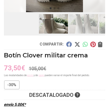
COMPARTIR:
Botín Clover militar crema
73,50
€
105,00
€
Las modalidades de
envío
y de
pago
pueden variar el importe final del pedido.
-30%
DESCATALOGADO
envío
5,00
€
*