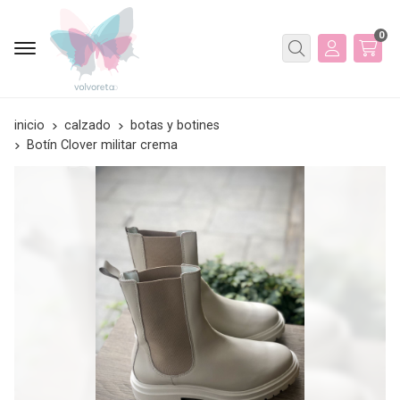
0
Buscar
inicio
calzado
botas y botines
Botín Clover militar crema