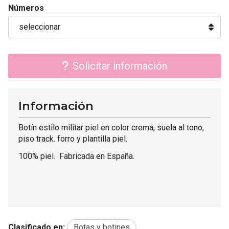
Números
Solicitar información
Información
Botín estilo militar piel en color crema, suela al tono,
piso track. forro y plantilla piel.
100% piel. Fabricada en España.
Clasificado en:
Botas y botines