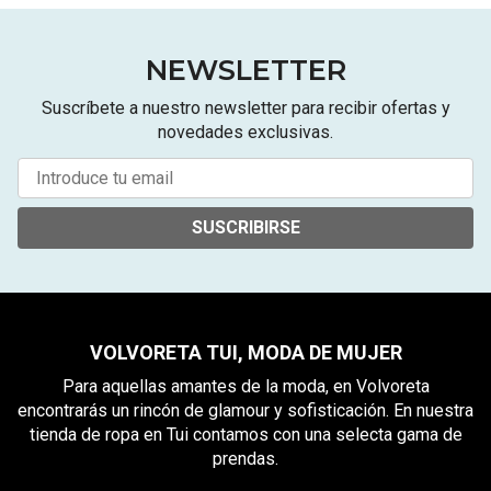
NEWSLETTER
Suscríbete a nuestro newsletter para recibir ofertas y
novedades exclusivas.
SUSCRIBIRSE
VOLVORETA TUI, MODA DE MUJER
Para aquellas amantes de la moda, en Volvoreta
encontrarás un rincón de glamour y sofisticación. En nuestra
tienda de ropa en Tui contamos con una selecta gama de
prendas.