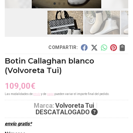
COMPARTIR:
Botin Callaghan blanco
(Volvoreta Tui)
109,00
€
Las modalidades de
envío
y de
pago
pueden variar el importe final del pedido.
Marca:
Volvoreta Tui
DESCATALOGADO
envío gratis*