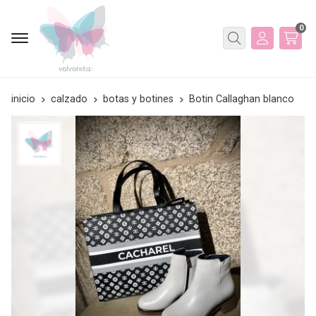
0
Buscar
inicio
calzado
botas y botines
Botin Callaghan blanco