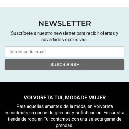
NEWSLETTER
Suscríbete a nuestro newsletter para recibir ofertas y
novedades exclusivas.
SUSCRIBIRSE
VOLVORETA TUI, MODA DE MUJER
Para aquellas amantes de la moda, en Volvoreta
encontrarás un rincón de glamour y sofisticación. En nuestra
tienda de ropa en Tui contamos con una selecta gama de
prendas.