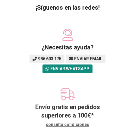
¡Síguenos en las redes!
¿Necesitas ayuda?
986 603 175
ENVIAR EMAIL
ENVIAR WHATSAPP
Envío gratis en pedidos
superiores a
100
€
*
consulta condiciones