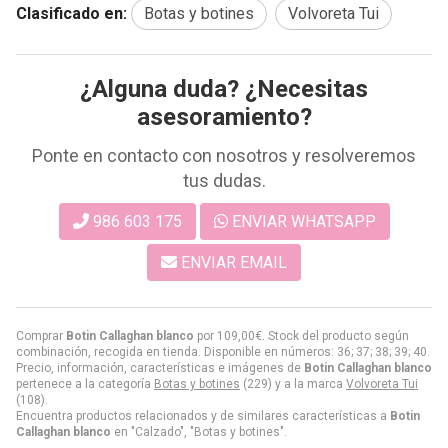
Clasificado en:
Botas y botines
Volvoreta Tui
¿Alguna duda? ¿Necesitas
asesoramiento?
Ponte en contacto con nosotros y resolveremos
tus dudas.
986 603 175
ENVIAR WHATSAPP
ENVIAR EMAIL
Comprar
Botin Callaghan blanco
por
109,00
€
. Stock del producto según
combinación, recogida en tienda. Disponible en números: 36; 37; 38; 39; 40.
Precio, información, características e imágenes de
Botin Callaghan blanco
pertenece a la categoría
Botas y botines
(229) y a la marca
Volvoreta Tui
(108).
Encuentra productos relacionados y de similares características a
Botin
Callaghan blanco
en "Calzado", "Botas y botines".