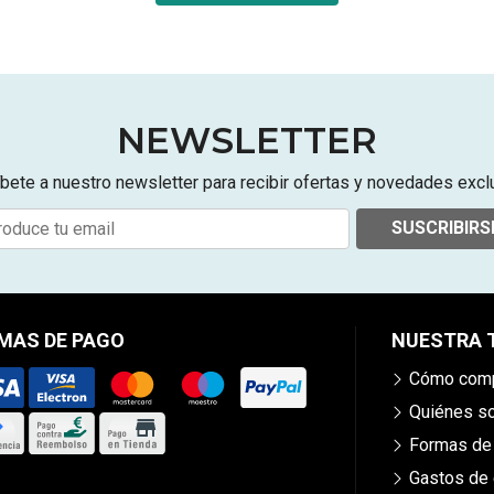
NEWSLETTER
bete a nuestro newsletter para recibir ofertas y novedades excl
SUSCRIBIRS
MAS DE PAGO
NUESTRA 
Cómo comp
Quiénes 
Formas de
Gastos de 