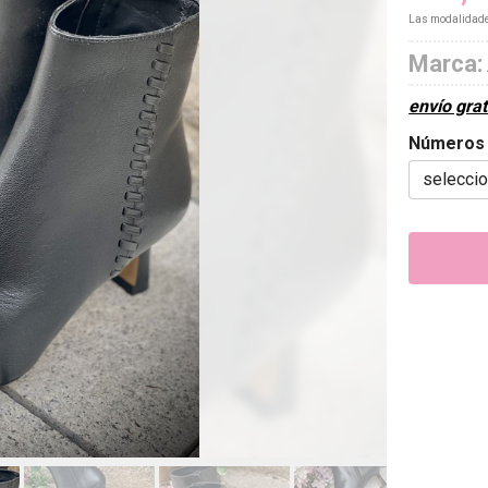
Las modalidad
Marca:
envío grat
Números