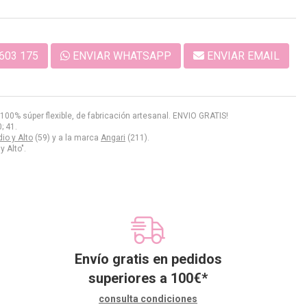
603 175
ENVIAR WHATSAPP
ENVIAR EMAIL
100% súper flexible, de fabricación artesanal. ENVIO GRATIS!
; 41.
io y Alto
(59) y a la marca
Angari
(211).
 Alto".
Envío gratis en pedidos
superiores a
100
€
*
consulta condiciones