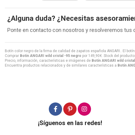
¿Alguna duda? ¿Necesitas asesoramie
Ponte en contacto con nosotros y resolveremos tus 
Botín color negro de la firma de calidad de zapatos española ANGARI.. El botí
Comprar
Botín ANGARI wild cristal -95 negro
por
149,90
€
. Stock del producto
Precio, información, características e imágenes de
Botín ANGARI wild crista
Encuentra productos relacionados y de similares características a
Botín ANG
¡Síguenos en las redes!