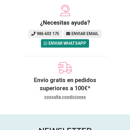
¿Necesitas ayuda?
986 603 175
ENVIAR EMAIL
ENVIAR WHATSAPP
Envío gratis en pedidos
superiores a
100
€
*
consulta condiciones