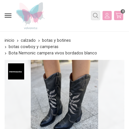
0
Buscar
inicio
calzado
botas y botines
botas cowboy y camperas
Bota Nemonic campera vivos bordados blanco