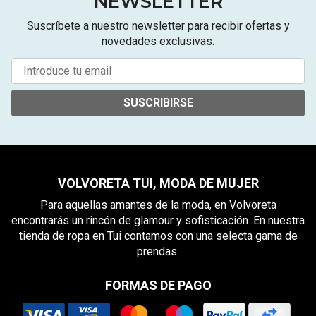
NEWSLETTER
Suscríbete a nuestro newsletter para recibir ofertas y
novedades exclusivas.
SUSCRIBIRSE
VOLVORETA TUI, MODA DE MUJER
Para aquellas amantes de la moda, en Volvoreta
encontrarás un rincón de glamour y sofisticación. En nuestra
tienda de ropa en Tui contamos con una selecta gama de
prendas.
FORMAS DE PAGO