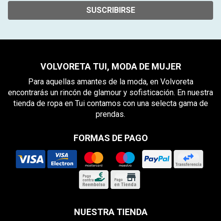
SUSCRIBIRSE
VOLVORETA TUI, MODA DE MUJER
Para aquellas amantes de la moda, en Volvoreta
encontrarás un rincón de glamour y sofisticación. En nuestra
tienda de ropa en Tui contamos con una selecta gama de
prendas.
FORMAS DE PAGO
NUESTRA TIENDA