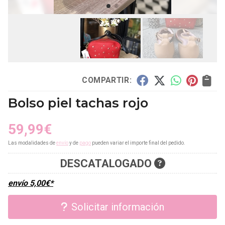
COMPARTIR:
Bolso piel tachas rojo
59,99
€
Las modalidades de
envío
y de
pago
pueden variar el importe final del pedido.
DESCATALOGADO
envío
5,00
€
*
Solicitar información