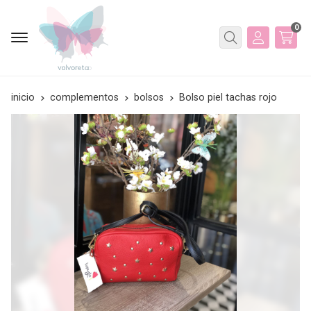
0
Buscar
inicio
complementos
bolsos
Bolso piel tachas rojo