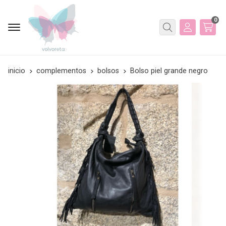
0
Buscar
inicio
complementos
bolsos
Bolso piel grande negro