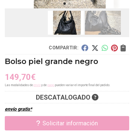
COMPARTIR:
Bolso piel grande negro
149,70
€
Las modalidades de
envío
y de
pago
pueden variar el importe final del pedido.
DESCATALOGADO
envío gratis*
Solicitar información