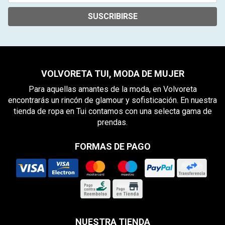
SUSCRIBIRSE
VOLVORETA TUI, MODA DE MUJER
Para aquellas amantes de la moda, en Volvoreta
encontrarás un rincón de glamour y sofisticación. En nuestra
tienda de ropa en Tui contamos con una selecta gama de
prendas.
FORMAS DE PAGO
NUESTRA TIENDA