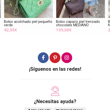
Bolso acolchado piel pequeño
Bolso capazo piel trenzado
B
verde
chocolate MEDIANO
42,95€
159,00€
¡Síguenos en las redes!
¿Necesitas ayuda?