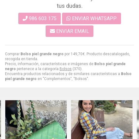
tus dudas.
986 603 175
ENVIAR WHATSAPP
ENVIAR EMAIL
Comprar
Bolso piel grande negro
por
149,70
€
. Producto descatalogado,
recogida en tienda.
Precio, información, características e imágenes de
Bolso piel grande
negro
pertenece a la categoría
Bolsos
(370).
Encuentra productos relacionados y de similares características a
Bolso
piel grande negro
en "Complementos", "Bolsos".