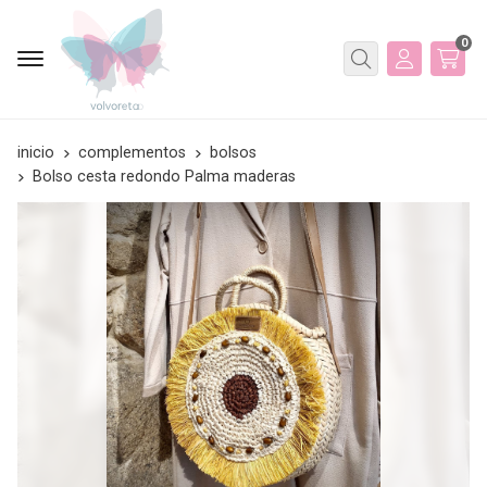
0
Buscar
inicio
complementos
bolsos
Bolso cesta redondo Palma maderas