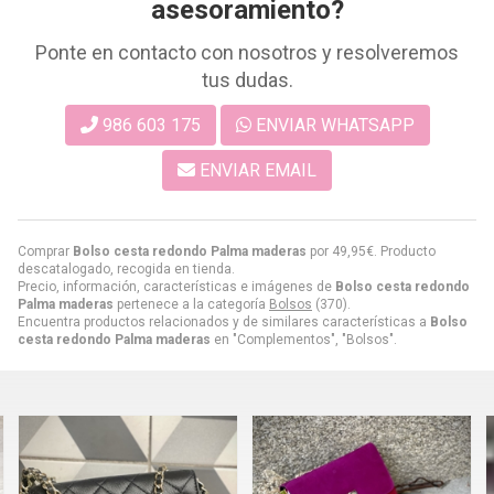
asesoramiento?
Ponte en contacto con nosotros y resolveremos
tus dudas.
986 603 175
ENVIAR WHATSAPP
ENVIAR EMAIL
Comprar
Bolso cesta redondo Palma maderas
por
49,95
€
. Producto
descatalogado, recogida en tienda.
Precio, información, características e imágenes de
Bolso cesta redondo
Palma maderas
pertenece a la categoría
Bolsos
(370).
Encuentra productos relacionados y de similares características a
Bolso
cesta redondo Palma maderas
en "Complementos", "Bolsos".