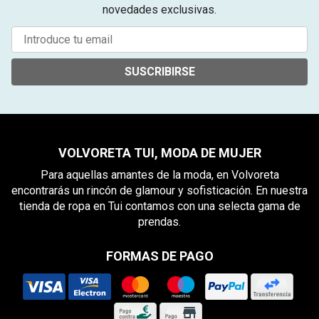
novedades exclusivas.
SUSCRIBIRSE
VOLVORETA TUI, MODA DE MUJER
Para aquellas amantes de la moda, en Volvoreta
encontrarás un rincón de glamour y sofisticación. En nuestra
tienda de ropa en Tui contamos con una selecta gama de
prendas.
FORMAS DE PAGO