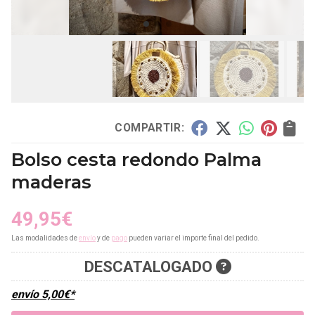
COMPARTIR:
Bolso cesta redondo Palma
maderas
49,95
€
Las modalidades de
envío
y de
pago
pueden variar el importe final del pedido.
DESCATALOGADO
envío
5,00
€
*