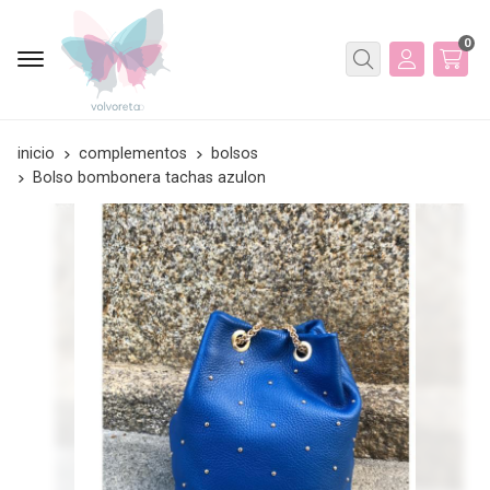
0
Buscar
inicio
complementos
bolsos
Bolso bombonera tachas azulon