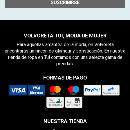
SUSCRIBIRSE
VOLVORETA TUI, MODA DE MUJER
Para aquellas amantes de la moda, en Volvoreta
encontrarás un rincón de glamour y sofisticación. En nuestra
tienda de ropa en Tui contamos con una selecta gama de
prendas.
FORMAS DE PAGO
NUESTRA TIENDA