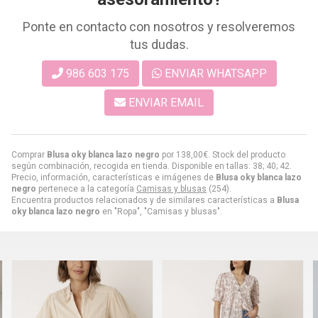
Ponte en contacto con nosotros y resolveremos
tus dudas.
986 603 175
ENVIAR WHATSAPP
ENVIAR EMAIL
Comprar
Blusa oky blanca lazo negro
por
138,00
€
. Stock del producto
según combinación, recogida en tienda. Disponible en tallas: 38; 40; 42.
Precio, información, características e imágenes de
Blusa oky blanca lazo
negro
pertenece a la categoría
Camisas y blusas
(254).
Encuentra productos relacionados y de similares características a
Blusa
oky blanca lazo negro
en "Ropa", "Camisas y blusas".