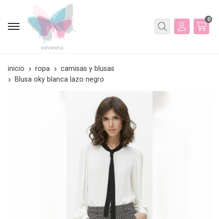
0
Buscar
inicio
ropa
camisas y blusas
Blusa oky blanca lazo negro