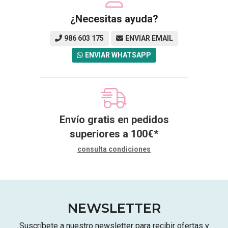
¿Necesitas ayuda?
986 603 175
ENVIAR EMAIL
ENVIAR WHATSAPP
Envío gratis en pedidos
superiores a
100
€
*
consulta condiciones
NEWSLETTER
Suscríbete a nuestro newsletter para recibir ofertas y