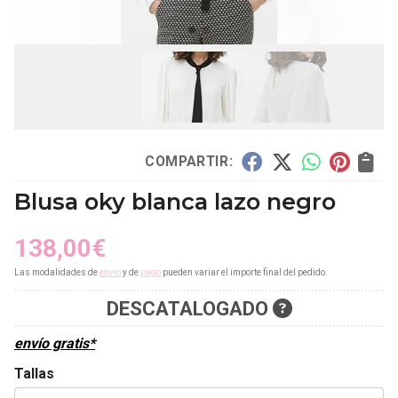
COMPARTIR:
Blusa oky blanca lazo negro
138,00
€
Las modalidades de
envío
y de
pago
pueden variar el importe final del pedido.
DESCATALOGADO
envío gratis*
Tallas