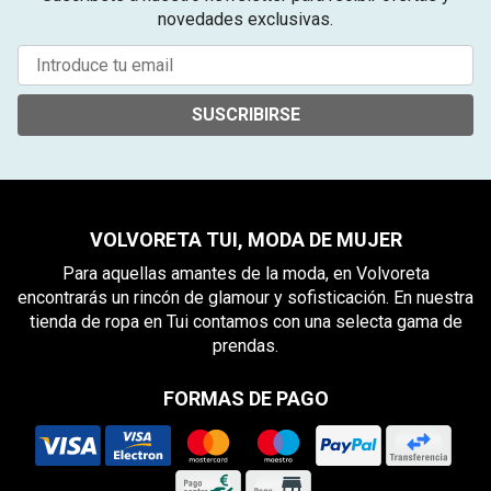
novedades exclusivas.
SUSCRIBIRSE
VOLVORETA TUI, MODA DE MUJER
Para aquellas amantes de la moda, en Volvoreta
encontrarás un rincón de glamour y sofisticación. En nuestra
tienda de ropa en Tui contamos con una selecta gama de
prendas.
FORMAS DE PAGO