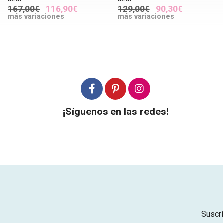
167,00€
116,90€
129,00€
90,30€
más variaciones
más variaciones
¡Síguenos en las redes!
Suscrí