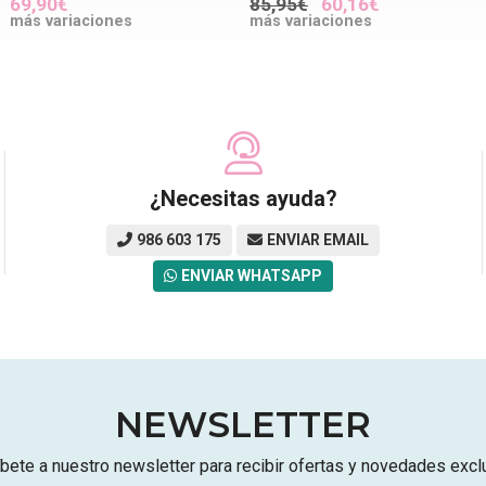
69,90€
85,95€
60,16€
más variaciones
más variaciones
¿Necesitas ayuda?
986 603 175
ENVIAR EMAIL
ENVIAR WHATSAPP
NEWSLETTER
bete a nuestro newsletter para recibir ofertas y novedades excl