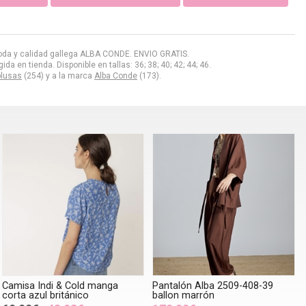
e moda y calidad gallega ALBA CONDE. ENVIO GRATIS.
a en tienda. Disponible en tallas: 36; 38; 40; 42; 44; 46.
blusas
(254) y a la marca
Alba Conde
(173).
Camisa Indi & Cold manga
Pantalón Alba 2509-408-39
corta azul británico
ballon marrón