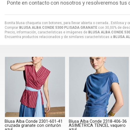
Ponte en contacto con nosotros y resolveremos tus 
Bonita blusa chaqueta con botones, para llevar abierta o cerrada.. Estilosa 
Comprar
BLUSA ALBA CONDE 5300 PLISADA GRANATE
con 30,00% de des
Precio, información, características e imágenes de
BLUSA ALBA CONDE 53
Encuentra productos relacionados y de similares características a
BLUSA A
Blusa Alba Conde 2301-601-41
Blusa Alba Conde 2318-406-36
cruzada granate con cinturón
ASIMÉTRICA TENCEL vaquero
azul
azul