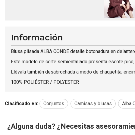
Información
Blusa plisada ALBA CONDE detalle botonadura en delanter
Este modelo de corte semientallado presenta escote pico, 
Llévala también desabrochada a modo de chaquetita, encima
100% POLIÉSTER / POLYESTER
Clasificado en:
Conjuntos
Camisas y blusas
Alba 
¿Alguna duda? ¿Necesitas asesoramie