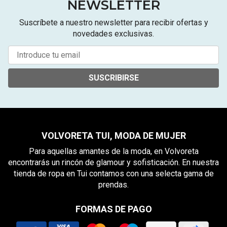
NEWSLETTER
Suscríbete a nuestro newsletter para recibir ofertas y
novedades exclusivas.
SUSCRIBIRSE
VOLVORETA TUI, MODA DE MUJER
Para aquellas amantes de la moda, en Volvoreta
encontrarás un rincón de glamour y sofisticación. En nuestra
tienda de ropa en Tui contamos con una selecta gama de
prendas.
FORMAS DE PAGO