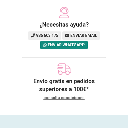
¿Necesitas ayuda?
986 603 175
ENVIAR EMAIL
ENVIAR WHATSAPP
Envío gratis en pedidos
superiores a
100
€
*
consulta condiciones