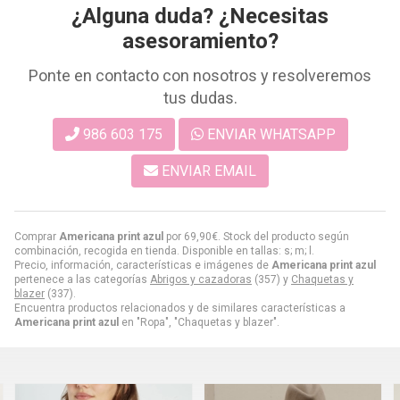
¿Alguna duda? ¿Necesitas
asesoramiento?
Ponte en contacto con nosotros y resolveremos
tus dudas.
986 603 175
ENVIAR WHATSAPP
ENVIAR EMAIL
Comprar
Americana print azul
por
69,90
€
. Stock del producto según
combinación, recogida en tienda. Disponible en tallas: s; m; l.
Precio, información, características e imágenes de
Americana print azul
pertenece a las categorías
Abrigos y cazadoras
(357) y
Chaquetas y
blazer
(337).
Encuentra productos relacionados y de similares características a
Americana print azul
en "Ropa", "Chaquetas y blazer".