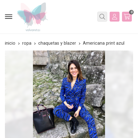
0
Buscar
inicio
ropa
chaquetas y blazer
Americana print azul