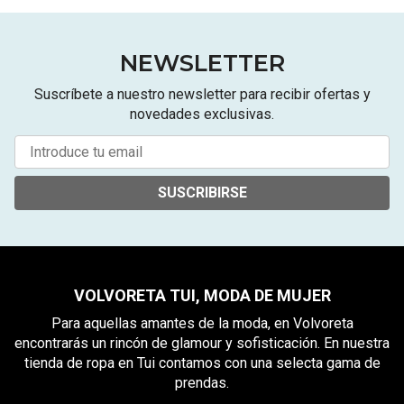
NEWSLETTER
Suscríbete a nuestro newsletter para recibir ofertas y
novedades exclusivas.
SUSCRIBIRSE
VOLVORETA TUI, MODA DE MUJER
Para aquellas amantes de la moda, en Volvoreta
encontrarás un rincón de glamour y sofisticación. En nuestra
tienda de ropa en Tui contamos con una selecta gama de
prendas.