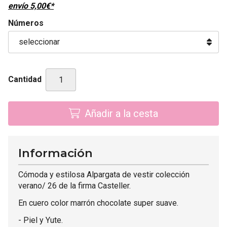
envío
5,00
€
*
Números
Cantidad
Añadir a la cesta
Información
Cómoda y estilosa Alpargata de vestir colección
verano/ 26 de la firma Casteller.
En cuero color marrón chocolate super suave.
- Piel y Yute.