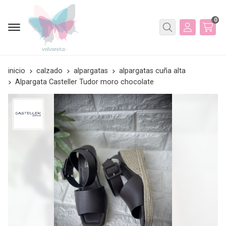
0
Buscar
inicio
calzado
alpargatas
alpargatas cuña alta
Alpargata Casteller Tudor moro chocolate