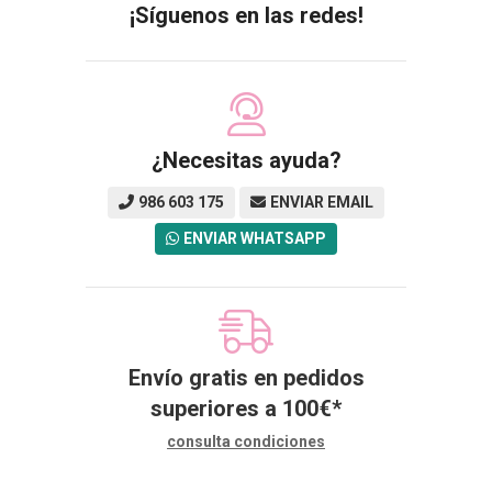
¡Síguenos en las redes!
¿Necesitas ayuda?
986 603 175
ENVIAR EMAIL
ENVIAR WHATSAPP
Envío gratis en pedidos
superiores a
100
€
*
consulta condiciones