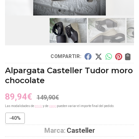
COMPARTIR:
Alpargata Casteller Tudor moro
chocolate
89,94
€
149,90
€
Las modalidades de
envío
y de
pago
pueden variar el importe final del pedido.
-40%
Marca:
Casteller