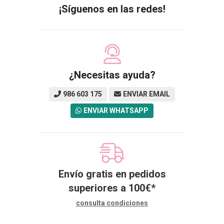
¡Síguenos en las redes!
¿Necesitas ayuda?
986 603 175
ENVIAR EMAIL
ENVIAR WHATSAPP
Envío gratis en pedidos
superiores a
100
€
*
consulta condiciones