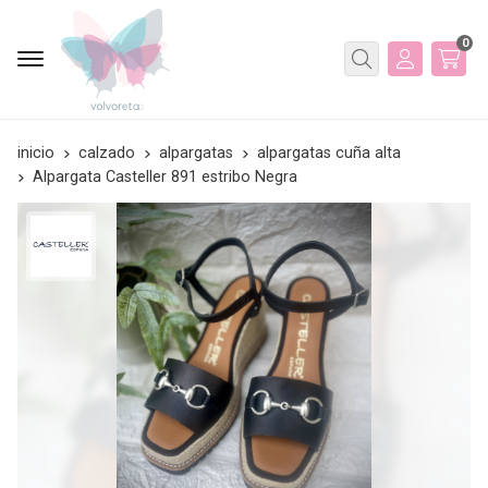
0
Buscar
inicio
calzado
alpargatas
alpargatas cuña alta
Alpargata Casteller 891 estribo Negra