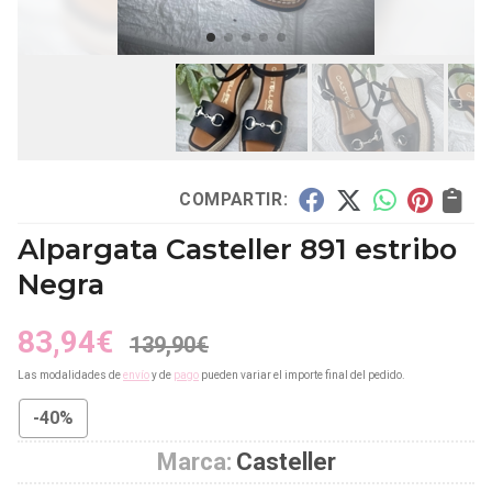
COMPARTIR:
Alpargata Casteller 891 estribo
Negra
83,94
€
139,90
€
Las modalidades de
envío
y de
pago
pueden variar el importe final del pedido.
-40%
Marca:
Casteller