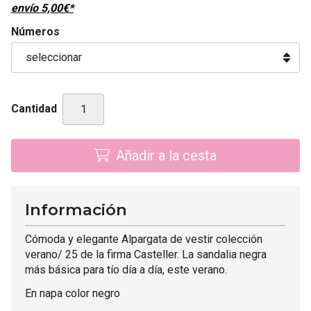
envío
5,00
€
*
Números
Cantidad
Añadir a la cesta
Información
Cómoda y elegante Alpargata de vestir colección
verano/ 25 de la firma Casteller. La sandalia negra
más básica para tío día a día, este verano.
En napa color negro