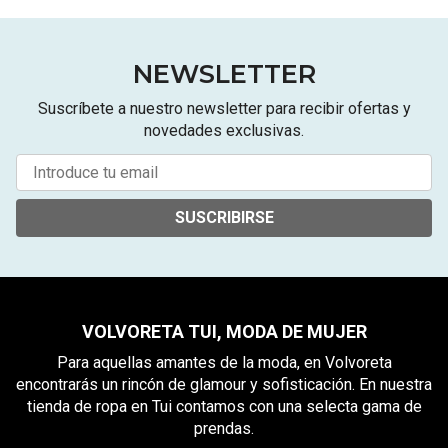
NEWSLETTER
Suscríbete a nuestro newsletter para recibir ofertas y
novedades exclusivas.
SUSCRIBIRSE
VOLVORETA TUI, MODA DE MUJER
Para aquellas amantes de la moda, en Volvoreta
encontrarás un rincón de glamour y sofisticación. En nuestra
tienda de ropa en Tui contamos con una selecta gama de
prendas.