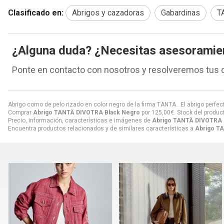
Clasificado en:
Abrigos y cazadoras
Gabardinas
T
¿Alguna duda? ¿Necesitas asesoramie
Ponte en contacto con nosotros y resolveremos tus 
Abrigo como de pelo rizado en color negro de la firma TANTA.. El abrigo perfect
Comprar
Abrigo TANTÄ DIVOTRA Black Negro
por
125,00
€
. Stock del produc
Precio, información, características e imágenes de
Abrigo TANTÄ DIVOTRA 
Encuentra productos relacionados y de similares características a
Abrigo T