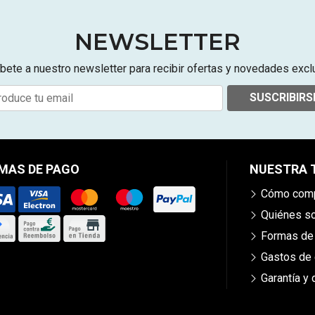
NEWSLETTER
bete a nuestro newsletter para recibir ofertas y novedades excl
SUSCRIBIRS
MAS DE PAGO
NUESTRA 
Cómo comp
Quiénes 
Formas de
Gastos de 
Garantía y