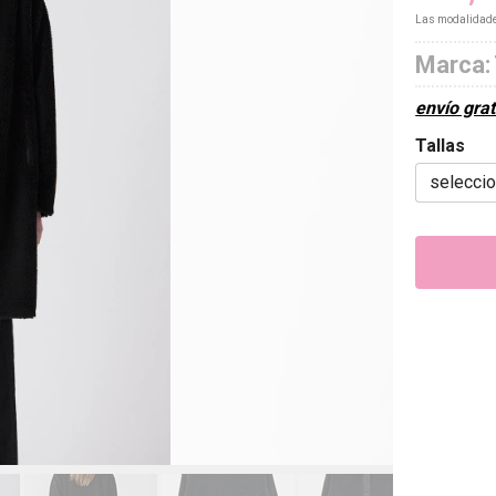
Las modalidad
Marca:
envío grat
Tallas