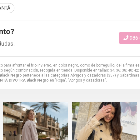
ANTÄ
nto?
986 
dudas.
o para afrontar el frio invierno, en color negro, como de borreguillo, de la firma 
to según combinación, recogida en tienda. Disponible en tallas: 34; 36; 38; 40; 42; 
Black Negro
pertenece a las categorías
Abrigos y cazadoras
(357) y
Gabardinas
ANTÄ DIVOTRA Black Negro
en "Ropa", "Abrigos y cazadoras".