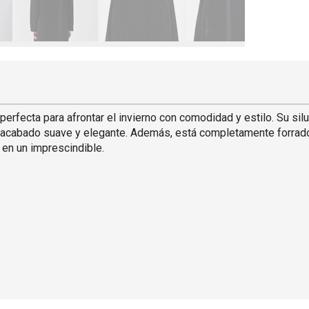
 perfecta para afrontar el invierno con comodidad y estilo. Su silu
un acabado suave y elegante. Además, está completamente forrado
 en un imprescindible.