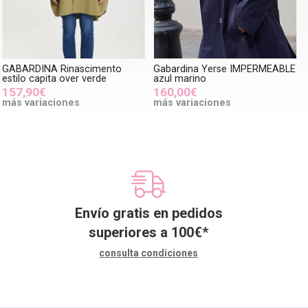
GABARDINA Rinascimento
Gabardina Yerse IMPERMEABLE
estilo capita over verde
azul marino
157,90€
160,00€
más variaciones
más variaciones
Envío gratis en pedidos
superiores a
100
€
*
consulta condiciones