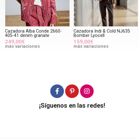
Cazadora Alba Conde 2660-
Cazadora Indi & Cold NJ635
405-41 denim granate
Bomber Lyocell
249,00€
159,00€
más variaciones
más variaciones
¡Síguenos en las redes!