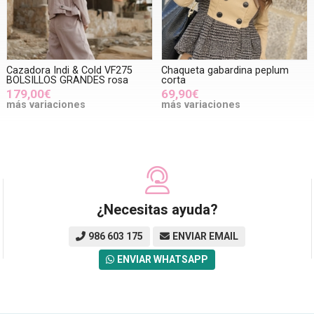
Cazadora Indi & Cold VF275
Chaqueta gabardina peplum
BOLSILLOS GRANDES rosa
corta
179,00€
69,90€
más variaciones
más variaciones
¿Necesitas ayuda?
986 603 175
ENVIAR EMAIL
ENVIAR WHATSAPP