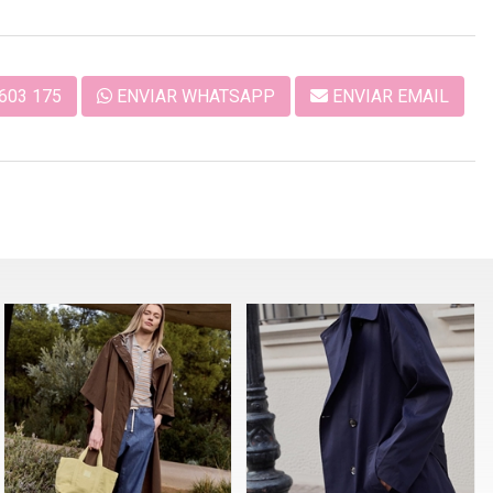
603 175
ENVIAR WHATSAPP
ENVIAR EMAIL