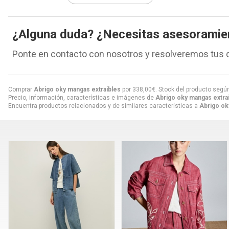
¿Alguna duda? ¿Necesitas asesoramie
Ponte en contacto con nosotros y resolveremos tus 
Comprar
Abrigo oky mangas extraibles
por
338,00
€
. Stock del producto según
Precio, información, características e imágenes de
Abrigo oky mangas extra
Encuentra productos relacionados y de similares características a
Abrigo ok