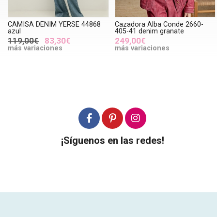
CAMISA DENIM YERSE 44868
Cazadora Alba Conde 2660-
azul
405-41 denim granate
119,00€
83,30€
249,00€
más variaciones
más variaciones
¡Síguenos en las redes!