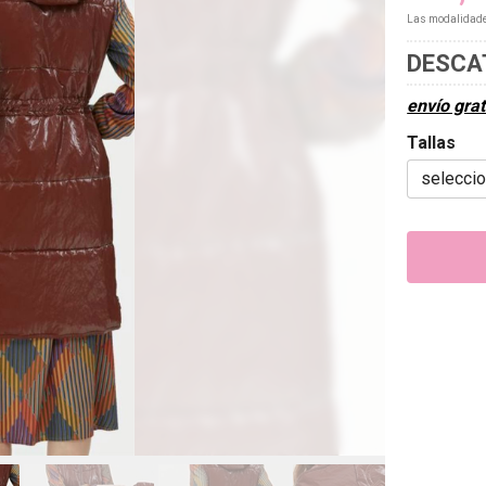
Las modalidad
DESCA
envío grat
Tallas