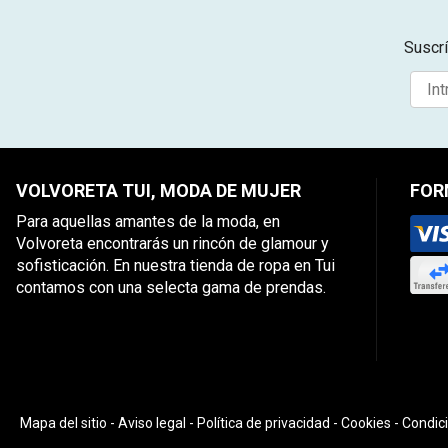
Suscrí
VOLVORETA TUI, MODA DE MUJER
FOR
Para aquellas amantes de la moda, en
Volvoreta encontrarás un rincón de glamour y
sofisticación. En nuestra tienda de ropa en Tui
contamos con una selecta gama de prendas.
Mapa del sitio
-
Aviso legal
-
Política de privacidad
-
Cookies
-
Condic