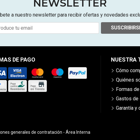
NEWSLETTER
bete a nuestro newsletter para recibir ofertas y novedades excl
SUSCRIBIRS
MAS DE PAGO
NUESTRA 
Cómo comp
Quiénes 
Formas de
Gastos de 
Garantía y
iones generales de contratación
-
Área Interna