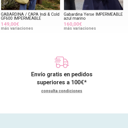
GABARDINA / CAPA Indi & Cold
Gabardina Yerse IMPERMEABLE
GF600 IMPERMEABLE
azul marino
149,00€
160,00€
más variaciones
más variaciones
Envío gratis en pedidos
superiores a
100
€
*
consulta condiciones