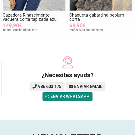
Cazadora Rinascimento
Chaqueta gabardina peplum
vaquera corta tapizada azul
corta
149,90€
69,90€
más variaciones
más variaciones
¿Necesitas ayuda?
986 603 175
ENVIAR EMAIL
ENVIAR WHATSAPP