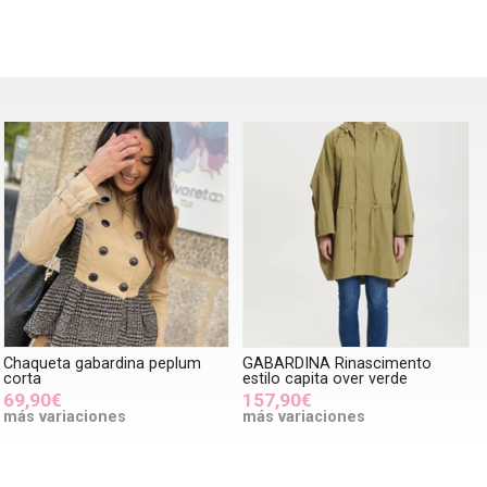
Chaqueta gabardina peplum
GABARDINA Rinascimento
corta
estilo capita over verde
69,90€
157,90€
más variaciones
más variaciones