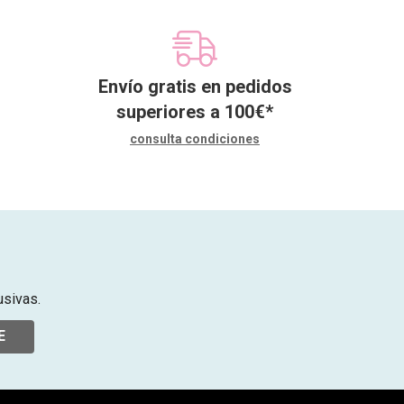
Envío gratis en pedidos
superiores a
100
€
*
consulta condiciones
usivas.
E