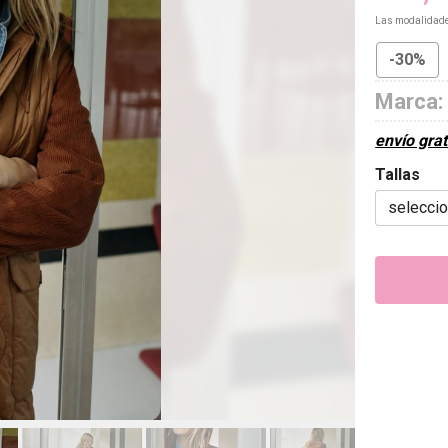
Las modalidad
-30%
Marca:
envío grat
Tallas