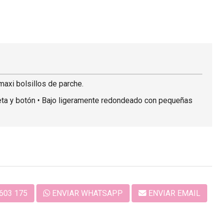
axi bolsillos de parche.
peta y botón • Bajo ligeramente redondeado con pequeñas
603 175
ENVIAR WHATSAPP
ENVIAR EMAIL