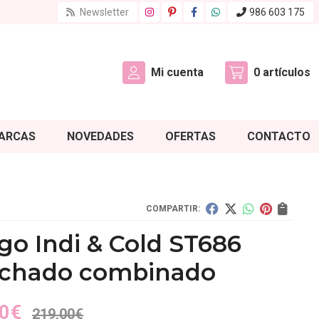
Newsletter
986 603 175
Mi cuenta
0
artículos
ARCAS
NOVEDADES
OFERTAS
CONTACTO
COMPARTIR:
go Indi & Cold ST686
lchado combinado
0
€
219,00
€