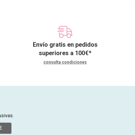
Envío gratis en pedidos
superiores a
100
€
*
consulta condiciones
usivas.
E