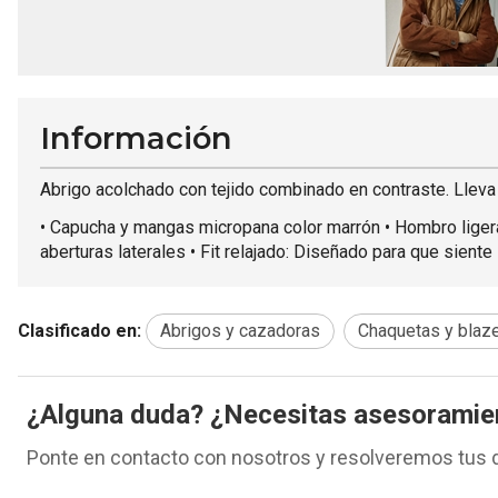
Información
Abrigo acolchado con tejido combinado en contraste. Lleva
• Capucha y mangas micropana color marrón • Hombro ligera
aberturas laterales • Fit relajado: Diseñado para que sient
Clasificado en:
Abrigos y cazadoras
Chaquetas y blaz
¿Alguna duda? ¿Necesitas asesoramie
Ponte en contacto con nosotros y resolveremos tus 