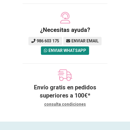
¿Necesitas ayuda?
986 603 175
ENVIAR EMAIL
ENVIAR WHATSAPP
Envío gratis en pedidos
superiores a
100
€
*
consulta condiciones