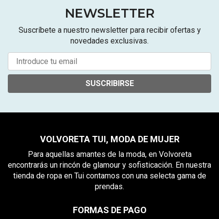
NEWSLETTER
Suscríbete a nuestro newsletter para recibir ofertas y
novedades exclusivas.
SUSCRIBIRSE
VOLVORETA TUI, MODA DE MUJER
Para aquellas amantes de la moda, en Volvoreta
encontrarás un rincón de glamour y sofisticación. En nuestra
tienda de ropa en Tui contamos con una selecta gama de
prendas.
FORMAS DE PAGO