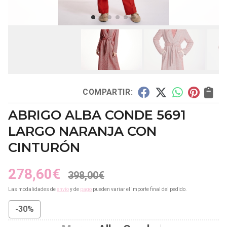
COMPARTIR:
ABRIGO ALBA CONDE 5691
LARGO NARANJA CON
CINTURÓN
278,60
€
398,00
€
Las modalidades de
envío
y de
pago
pueden variar el importe final del pedido.
-30%